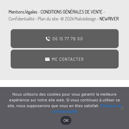
Mentions légal
e
s
-
CONDITIONS GÉNÉRALES DE VENTE
-
Confidentialité - Plan du site- © 2024 Maloédesign.-
NEWRIVER
06 15 77 78 60
ME CONTACTER
Nous utilisons des cookies pour vous garantir la meilleure
expérience sur notre site web. Si vous continuez à utiliser ce
site, nous supposerons que vous en êtes satisfait.
Politique de
confidentialité
OK