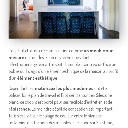
L’objectif était de créer une cuisine comme
un meuble sur
mesure
où tous les éléments techniques dont
l’électroménager encastré sont dissimulés : ainsi vu de face on
oublie qu’il s’agit d’un élément technique de la maison au profit
d’un
élément esthétique
.
Cependant, les
matériaux les plus modernes
ont été
utilisés. Ici, le plan de travail et l’ilot central sont en Silestone
blanc, ce choix s’est porté pour ses facilités d’entretien et de
résistance
. Le moindre détail de conception est important.
Tout s’est fait sur le calage de couleur entre le blanc en
mélamine des façades des meubles et le blanc sur Silestone,