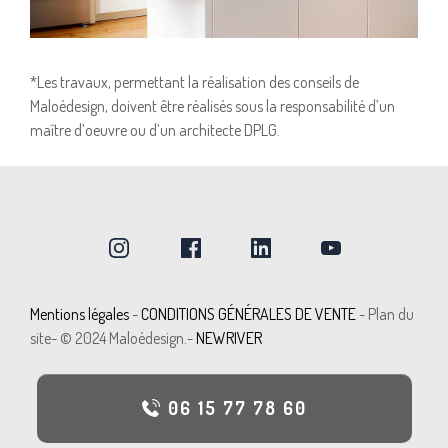
*Les travaux, permettant la réalisation des conseils de
Maloédesign, doivent être réalisés sous la responsabilité d’un
maître d’oeuvre ou d’un architecte DPLG.
Mentions légal
e
s
-
CONDITIONS GÉNÉRALES DE VENTE
-
Plan du
site
- © 2024 Maloédesign.-
NEWRIVER
06 15 77 78 60