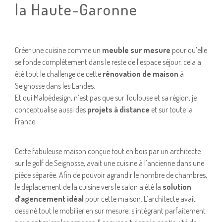
la Haute-Garonne
Créer une cuisine comme un
meuble sur mesure
pour qu’elle
se fonde complètement dans le reste de l’espace séjour, cela a
été tout le challenge de cette
rénovation de maison
à
Seignosse dans les Landes.
Et oui Maloédesign, n’est pas que sur Toulouse et sa région, je
conceptualise aussi des
projets à distance
et sur toute la
France.
Cette fabuleuse maison conçue tout en bois par un architecte
sur le golf de Seignosse, avait une cuisine à l’ancienne dans une
pièce séparée. Afin de pouvoir agrandir le nombre de chambres,
le déplacement de la cuisine vers le salon a été la
solution
d’agencement idéal
pour cette maison. L’architecte avait
dessiné tout le mobilier en sur mesure, s’intégrant parfaitement