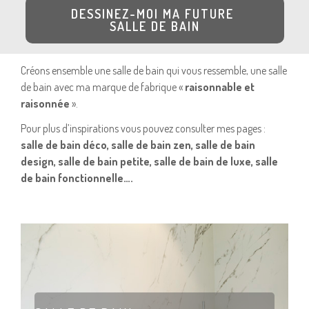
DESSINEZ-MOI MA FUTURE
SALLE DE BAIN
Créons ensemble une salle de bain qui vous ressemble, une salle
de bain avec ma marque de fabrique «
raisonnable et
raisonnée
».
Pour plus d’inspirations vous pouvez consulter mes pages :
salle de bain déco, salle de bain zen, salle de bain
design, salle de bain petite, salle de bain de luxe, salle
de bain fonctionnelle….