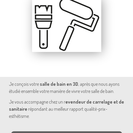
Je conçois votre
salle de bain en 3D
, après que nous ayons
étudié ensemble votre manière de vivre votre salle de bain.
Je vous accompagne chez un r
evendeur de carrelage et de
sanitaire
répondant au meilleur rapport qualité-prix-
esthétisme.