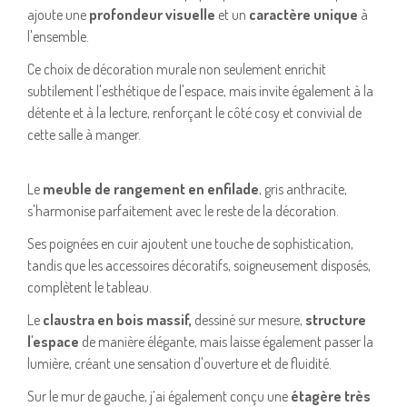
ajoute une
profondeur visuelle
et un
caractère unique
à
l'ensemble.
Ce choix de décoration murale non seulement enrichit
subtilement l'esthétique de l'espace, mais invite également à la
détente et à la lecture, renforçant le côté cosy et convivial de
cette salle à manger.
Le
meuble de rangement en enfilade
, gris anthracite,
s'harmonise parfaitement avec le reste de la décoration.
Ses poignées en cuir ajoutent une touche de sophistication,
tandis que les accessoires décoratifs, soigneusement disposés,
complètent le tableau.
Le
claustra en bois massif,
dessiné sur mesure,
structure
l'espace
de manière élégante, mais laisse également passer la
lumière, créant une sensation d'ouverture et de fluidité.
Sur le mur de gauche, j’ai également conçu une
étagère très