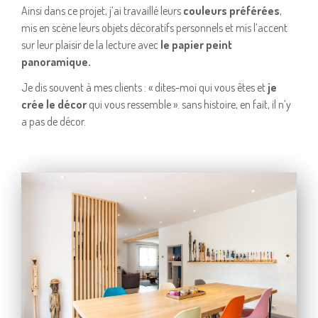
Ainsi dans ce projet, j’ai travaillé leurs
couleurs préférées
,
mis en scène leurs objets décoratifs personnels et mis l’accent
sur leur plaisir de la lecture avec
le papier peint
panoramique.
Je dis souvent à mes clients : « dites-moi qui vous êtes et
je
crée le décor
qui vous ressemble ». sans histoire, en fait, il n’y
a pas de décor.