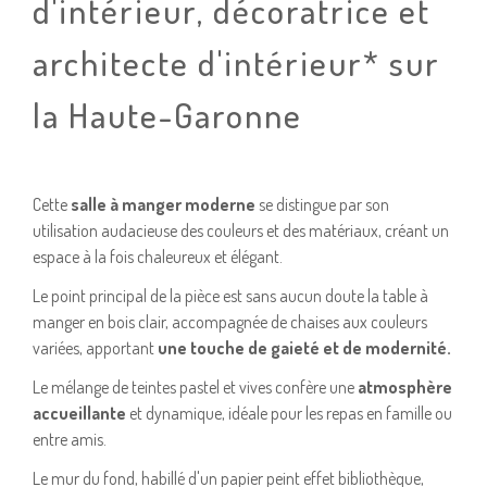
d'intérieur, décoratrice et
architecte d'intérieur* sur
la Haute-Garonne
Cette
salle à manger moderne
se distingue par son
utilisation audacieuse des couleurs et des matériaux, créant un
espace à la fois chaleureux et élégant.
Le point principal de la pièce est sans aucun doute la table à
manger en bois clair, accompagnée de chaises aux couleurs
variées, apportant
une touche de gaieté et de modernité.
Le mélange de teintes pastel et vives confère une
atmosphère
accueillante
et dynamique, idéale pour les repas en famille ou
entre amis.
Le mur du fond, habillé d'un papier peint effet bibliothèque,