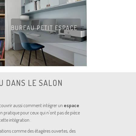
BUREAU PETIT ESPACE
U DANS LE SALON
écouvrir aussi comment intégrer un
espace
on pratique pour ceux qui n'ont pas de pièce
ette intégration :
arations comme des étagères ouvertes, des