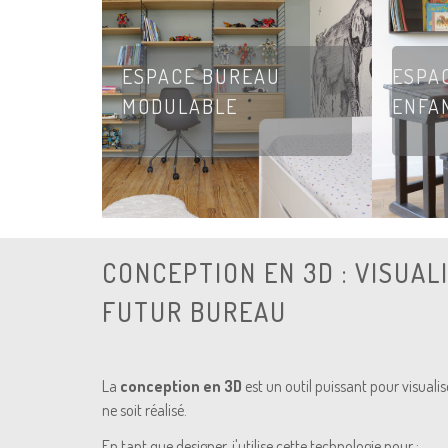
ESPACE BUREAU
ESPA
MODULABLE
ENFA
CONCEPTION EN 3D : VISUAL
FUTUR BUREAU
La
conception en 3D
est un outil puissant pour visuali
ne soit réalisé.
En tant que designer, j'utilise cette technologie pour :