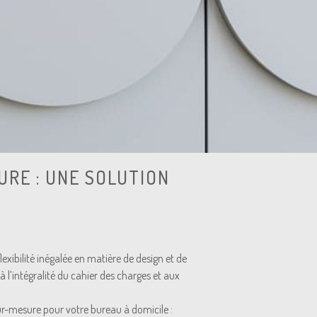
URE : UNE SOLUTION
lexibilité inégalée en matière de design et de
 l’intégralité du cahier des charges et aux
ur-mesure pour votre bureau à domicile :