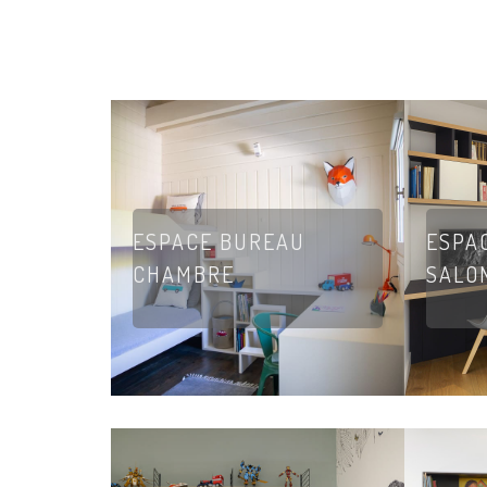
ESPACE BUREAU
ESPA
CHAMBRE
SALO