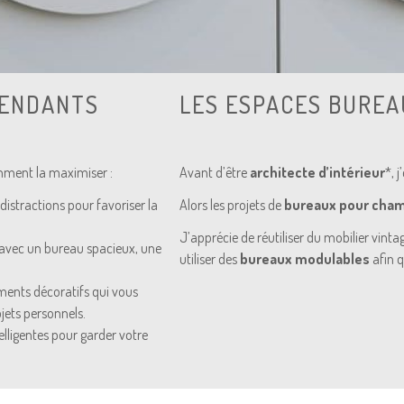
PENDANTS
LES ESPACES BUREA
omment la maximiser :
Avant d’être
architecte d’intérieur
*, 
distractions pour favoriser la
Alors les projets de
bureaux pour cham
J’apprécie de réutiliser du mobilier vint
 avec un bureau spacieux, une
utiliser des
bureaux modulables
afin q
ments décoratifs qui vous
jets personnels.
lligentes pour garder votre