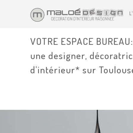
L
VOTRE ESPACE BUREAU: 
une designer, décoratric
d'intérieur* sur Toulous