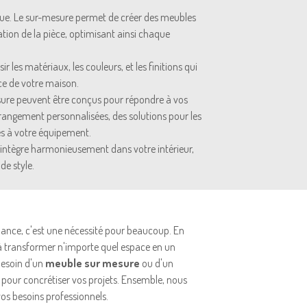
ue. Le sur-mesure permet de créer des meubles
ation de la pièce, optimisant ainsi chaque
ir les matériaux, les couleurs, et les finitions qui
ce de votre maison.
ure peuvent être conçus pour répondre à vos
 rangement personnalisées, des solutions pour les
es à votre équipement.
'intègre harmonieusement dans votre intérieur,
de style.
ance, c'est une nécessité pour beaucoup. En
er à transformer n'importe quel espace en un
besoin d'un
meuble sur mesure
ou d'un
n pour concrétiser vos projets. Ensemble, nous
vos besoins professionnels.