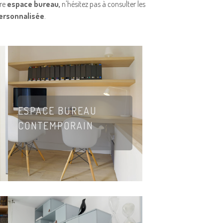
pre
espace bureau,
n'hésitez pas à consulter les
ersonnalisée
.
ESPACE BUREAU
CONTEMPORAIN