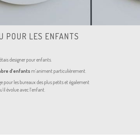
U POUR LES ENFANTS
j’étais designer pour enfants.
bre d’enfants
m’animent particulièrement.
age pour les bureaux des plus petits et également
u’il évolue avec l’enfant.