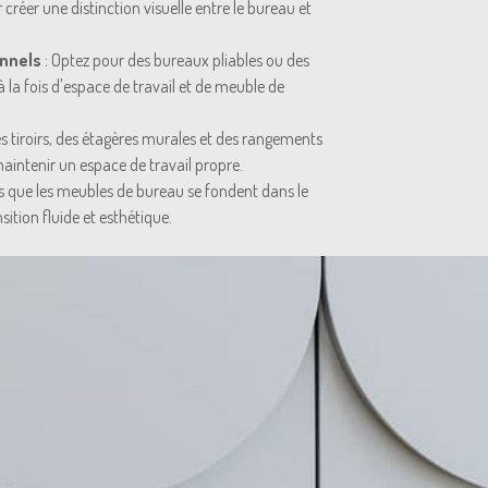
réer une distinction visuelle entre le bureau et
onnels
: Optez pour des bureaux pliables ou des
à la fois d'espace de travail et de meuble de
des tiroirs, des étagères murales et des rangements
aintenir un espace de travail propre.
s que les meubles de bureau se fondent dans le
sition fluide et esthétique.