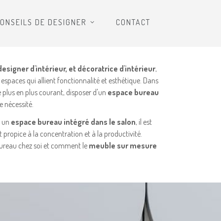
ONSEILS DE DESIGNER
CONTACT
designer d'intérieur, et décoratrice d'intérieur
,
espaces qui allient fonctionnalité et esthétique. Dans
 plus en plus courant, disposer d'un
espace bureau
e nécessité.
u un
espace bureau intégré dans le salon
, il est
propice à la concentration et à la productivité.
bureau chez soi et comment le
meuble sur mesure