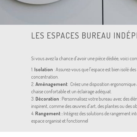
LES ESPACES BUREAU INDÉ
Si vous avez la chance d'avoir une pièce dédiée, voici c
1.
Isolation
: Assurez-vous que l'espace est bien isolé des 
concentration.
2.
Aménagement
: Créez une disposition ergonomique
chaise confortable et un éclairage adéquat.
3.
Décoration
: Personnalisez votre bureau avec des élé
inspirent, comme des œuvres d'art, des plantes ou des ob
4.
Rangement :
Intégrez des solutions de rangement inte
espace organisé et fonctionnel