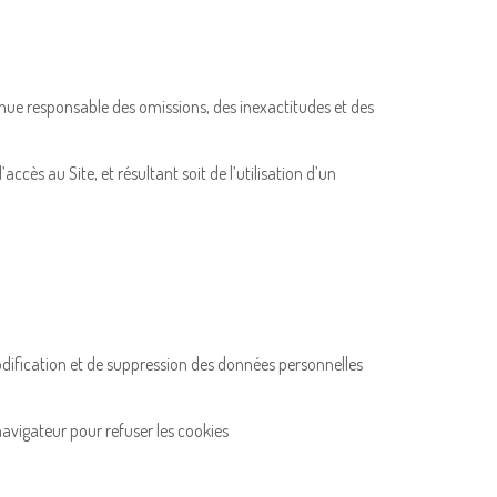
enue responsable des omissions, des inexactitudes et des
cès au Site, et résultant soit de l’utilisation d’un
odification et de suppression des données personnelles
 navigateur pour refuser les cookies