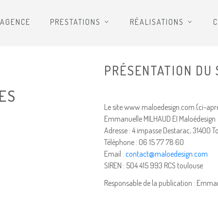
’AGENCE
PRESTATIONS
RÉALISATIONS
C
PRÉSENTATION DU 
ES
Le site www.maloedesign.com (ci-après "
Emmanuelle MILHAUD EI Maloédesign
Adresse : 4 impasse Destarac, 31400 T
Téléphone : 06 15 77 78 60
Email :
contact@maloedesign.com
SIREN : 504 415 993 RCS toulouse
Responsable de la publication : Emm