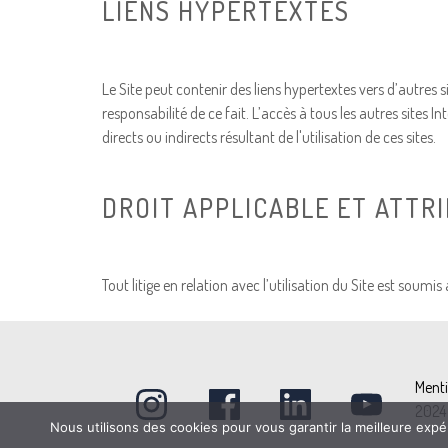
LIENS HYPERTEXTES
Le Site peut contenir des liens hypertextes vers d’autres
responsabilité de ce fait. L’accès à tous les autres sites
directs ou indirects résultant de l'utilisation de ces sites.
DROIT APPLICABLE ET ATTRI
Tout litige en relation avec l’utilisation du Site est soumi
Menti
2024 
Nous utilisons des cookies pour vous garantir la meilleure expé