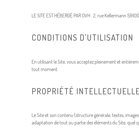
LE SITE EST HÉBERGÉ PAR OVH
: 2, rue Kellermann 5910
CONDITIONS D'UTILISATION
En utilisant le Site, vous acceptez pleinement et entièrem
tout moment.
PROPRIÉTÉ INTELLECTUELL
Le Site et son contenu (structure générale, textes, image
adaptation de tout ou partie des éléments du Site, quel q