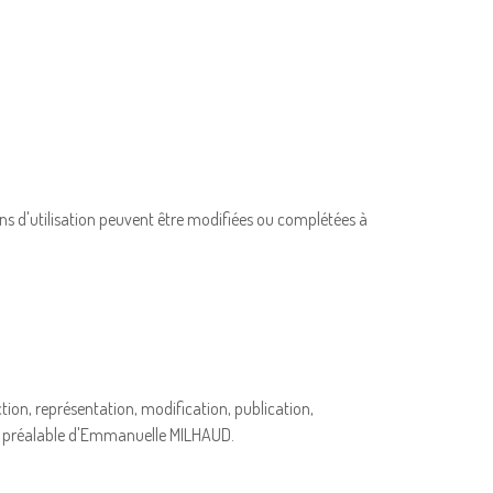
ions d'utilisation peuvent être modifiées ou complétées à
tion, représentation, modification, publication,
rite préalable d'Emmanuelle MILHAUD.