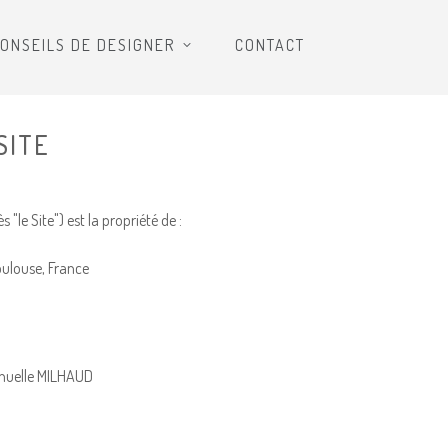
ONSEILS DE DESIGNER
CONTACT
SITE
le Site") est la propriété de :
oulouse, France
anuelle MILHAUD