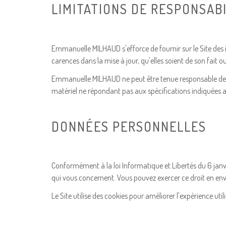
LIMITATIONS DE RESPONSAB
Emmanuelle MILHAUD s'efforce de fournir sur le Site des 
carences dans la mise à jour, qu'elles soient de son fait o
Emmanuelle MILHAUD ne peut être tenue responsable des domm
matériel ne répondant pas aux spécifications indiquées au
DONNÉES PERSONNELLES
Conformément à la loi Informatique et Libertés du 6 janvi
qui vous concernent. Vous pouvez exercer ce droit en 
Le Site utilise des cookies pour améliorer l'expérience uti