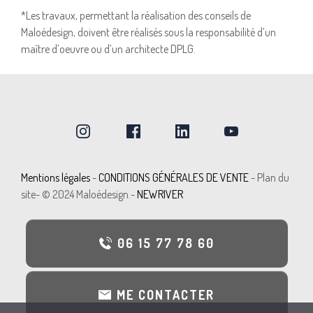
*Les travaux, permettant la réalisation des conseils de
Maloédesign, doivent être réalisés sous la responsabilité d’un
maître d’oeuvre ou d’un architecte DPLG.
Mentions légal
e
s
-
CONDITIONS GÉNÉRALES DE VENTE
-
Plan du
site
- © 2024 Maloédesign.-
NEWRIVER
06 15 77 78 60
ME CONTACTER