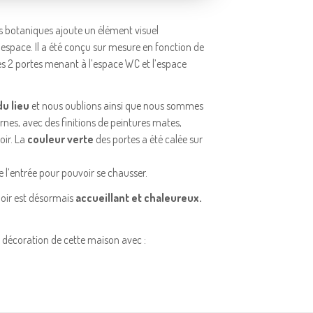
s botaniques ajoute un élément visuel
'espace. Il a été conçu sur mesure en fonction de
s 2 portes menant à l’espace WC et l’espace
u lieu
et nous oublions ainsi que nous sommes
nes, avec des finitions de peintures mates,
oir. La
couleur verte
des portes a été calée sur
e l’entrée pour pouvoir se chausser.
loir est désormais
accueillant et chaleureux.
a décoration de cette maison avec :