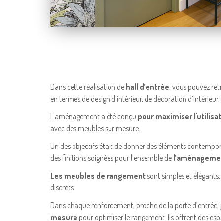
Dans cette réalisation de
hall d’entrée
, vous pouvez re
en termes de design d’intérieur, de décoration d’intérieur, 
L'aménagement a été conçu
pour maximiser l'utilisa
avec des meubles sur mesure.
Un des objectifs était de donner des éléments contempora
des finitions soignées pour l’ensemble de
l’aménageme
Les meubles de rangement
sont simples et élégants,
discrets.
Dans chaque renforcement, proche de la porte d’entrée, j
mesure
pour optimiser le rangement. Ils offrent des e