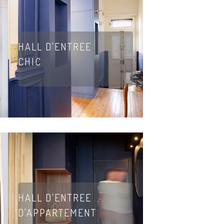
HALL D'ENTREE
CHIC
HALL D'ENTREE
D'APPARTEMENT