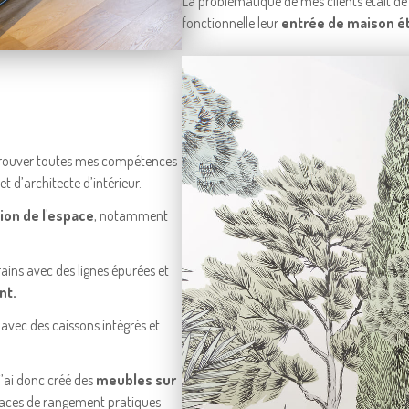
La problématique de mes clients était de 
fonctionnelle leur
entrée de maison ét
trouver toutes mes compétences
et d’architecte d’intérieur.
tion de l'espace
, notamment
ins avec des lignes épurées et
nt.
 avec des caissons intégrés et
’ai donc créé des
meubles sur
spaces de rangement pratiques