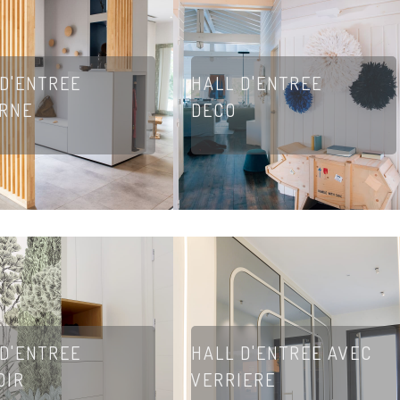
 D'ENTREE
HALL D'ENTREE
RNE
DECO
 D'ENTREE
HALL D'ENTREE AVEC
OIR
VERRIERE