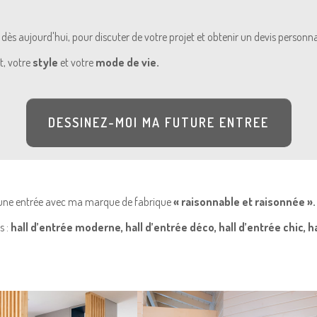
dès aujourd'hui, pour discuter de votre projet et obtenir un devis personna
t, votre
style
et votre
mode de vie.
DESSINEZ-MOI MA FUTURE ENTREE
, une entrée avec ma marque de fabrique
« raisonnable et raisonnée ».
 :
hall d’entrée moderne, hall d’entrée déco, hall d’entrée chic, hal