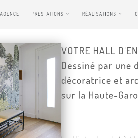
’AGENCE
PRESTATIONS
RÉALISATIONS
C
VOTRE HALL D'EN
Dessiné par une d
décoratrice et ar
sur la Haute-Gar