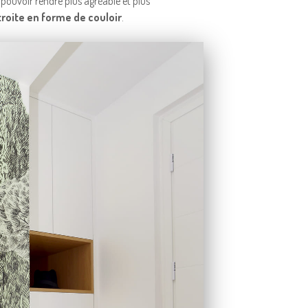
pouvoir rendre plus agréable et plus
roite en forme de couloir
.